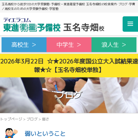
玉名高校から徒歩5分の大学受験塾･予備校－東進衛星予備校 玉名寺畑校の校舎案内･ブログ･学費
／高校生のための大学受験予備校･学習塾
高校生 ＞
中学生 ＞
浪人生 ＞
2026年3月22日 ☆★2026年度国公立大入試結果速
報★☆【玉名寺畑校単独】
ブログ
トップページ
>
ブログ
>
弱さ
弱いということ