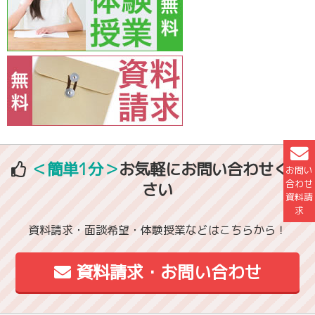
＜簡単1分＞
お気軽にお問い合わせくだ
お問い
合わせ
さい
資料請
求
資料請求・面談希望・体験授業などはこちらから！
資料請求・お問い合わせ