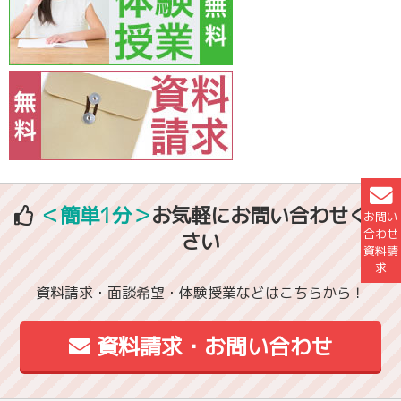
＜簡単1分＞
お気軽にお問い合わせくだ
お問い
合わせ
さい
資料請
求
資料請求・面談希望・体験授業などはこちらから！
資料請求・お問い合わせ