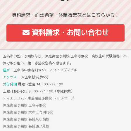
資料請求・面談希望・体験授業などはこちらから！
資料請求・お問い合わせ
玉名市の塾・予備校なら、東進衛星予備校 玉名寺畑校 高校生の受験指導に本
気で取り組み、第一志望校合格へ導きます。
住所
玉名市中字寺畑1652－2 ウイングスビル
アクセス
JR玉名駅 徒歩5分
受付時間
月曜～金曜 14：00～22：00
土曜･日曜･祝日 9：00～21：00（水曜休館）
ティエラコム・東進衛星予備校 トップページ
東進衛星予備校 玉名寺畑校
東進衛星予備校 大牟田有明町校
東進衛星予備校 長崎県庁前校
東進衛星予備校 長崎道ノ尾校