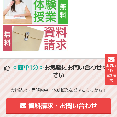
お問い
＜簡単1分＞
お気軽にお問い合わせくだ
合わせ
さい
資料請
求
資料請求・面談希望・体験授業などはこちらから！
資料請求・お問い合わせ