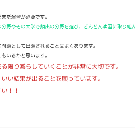
だまだ演習が必要です。
な分野やその大学で頻出の分野を選び、どんどん演習に取り組
な問題として出題されることはよくあります。
人もいるかと思います。
来る限り減らしていくことが非常に大切です。
、いい結果が出ることを願っています。
さい！！