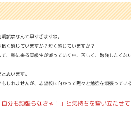
前期試験なんて早すぎますね。
は長く感じていますか？短く感じていますか？
して、塾に来る同級生が減っていく中、苦しく、勉強したくな
だと思います。
かもしれませんが、志望校に向かって黙々と勉強を頑張ってい
「自分も頑張らなきゃ！」と気持ちを奮い立たせて