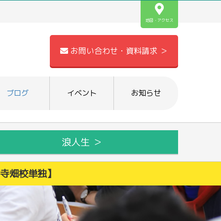
地図・アクセス
お問い合わせ・資料請求 ＞
ブログ
イベント
お知らせ
浪人生 ＞
名寺畑校単独】