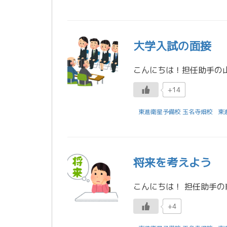
大学入試の面接
+14
東進衛星予備校 玉名寺畑校
東
将来を考えよう
+4