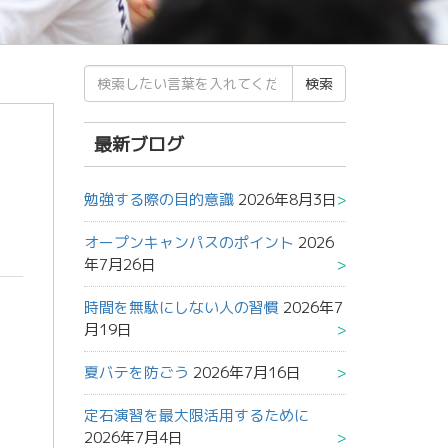
検
索
結
果:
最新ブログ
勉強する際の目的意識
2026年8月3日
オープンキャンパスのポイント
2026
年7月26日
時間を無駄にしない人の習慣
2026年7
月19日
夏バテを防ごう
2026年7月16日
定石演習を最大限活用するために
2026年7月4日