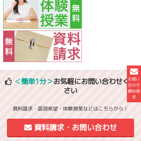
お問い
＜簡単1分＞
お気軽にお問い合わせくだ
合わせ
さい
資料請
求
資料請求・面談希望・体験授業などはこちらから！
資料請求・お問い合わせ