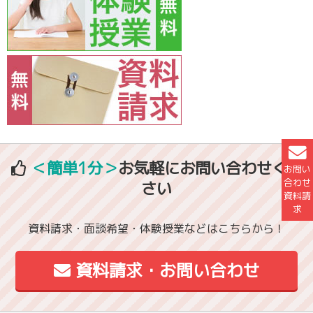
＜簡単1分＞
お気軽にお問い合わせくだ
お問い
合わせ
さい
資料請
求
資料請求・面談希望・体験授業などはこちらから！
資料請求・お問い合わせ