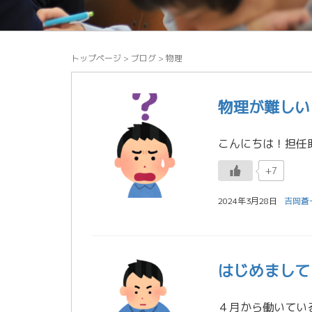
トップページ
>
ブログ
>
物理
物理が難しいと
+7
2024年3月28日
吉岡蒼
はじめまして