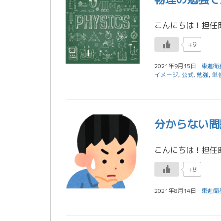
+9
2021年9月15日
東進衛
イメージ
,
公式
,
勉強
,
単
分からない問
+8
2021年8月14日
東進衛