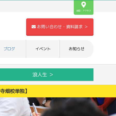
地図・アクセス
お問い合わせ・資料請求 ＞
ブログ
イベント
お知らせ
浪人生 ＞
名寺畑校単独】