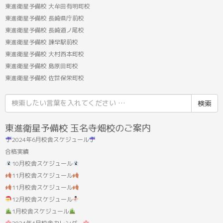
東進衛星予備校 大牟田有明町校
東進衛星予備校 長崎県庁前校
東進衛星予備校 長崎道ノ尾校
東進衛星予備校 諫早駅前校
東進衛星予備校 大村西本町校
東進衛星予備校 島原田町校
東進衛星予備校 佐世保栄町校
検
索
結
東進衛星予備校 玉名寺畑校のご案内
果:
2024年6月校舎スケジュール
合格実績
10月校舎スケジュール
11月校舎スケジュール
11月校舎スケジュール
12月校舎スケジュール
1月校舎スケジュール