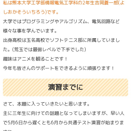
私は熊本大学工学部情報電気工学科の2年生吉岡蒼一郎(よ
しおかそういちろう)です。
大学ではプログラミングやアルゴリズム、電気回路など
様々な事を学んでいます。
出身高校は玉名高校でソフトテニス部に所属していまし
た。(荒玉では最弱レベルで下手でした)
趣味はアニメを観ることです！
今年も皆さんのサポートをできるように頑張ります！
演習までに
さて、本題に入っていきたいと思います。
主に三年生に向けての話題となってしまいますが、早い人
で5月6日から遅くとも6月から共通テスト演習が始まりま