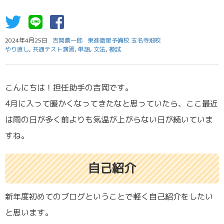
2024年4月25日
吉岡蒼一郎
東進衛星予備校 玉名寺畑校
やり直し
,
共通テスト演習
,
単語
,
文法
,
模試
こんにちは！担任助手の吉岡です。
4月に入って暖かくなってきたなと思っていたら、ここ最近
は雨の日が多く前よりも気温が上がらない日が続いていま
すね。
自己紹介
新年度初めてのブログということで軽く自己紹介をしたい
と思います。