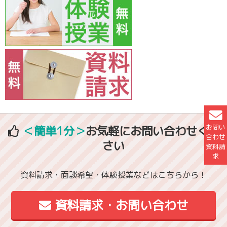
お問い
＜簡単1分＞
お気軽にお問い合わせくだ
合わせ
さい
資料請
求
資料請求・面談希望・体験授業などはこちらから！
資料請求・お問い合わせ