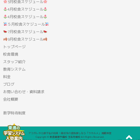
3月校舎スケジュール
4月校舎スケジュール
4月校舎スケジュール
５月校舎スケジュール
7月校舎スケジュール
9月校舎スケジュール
トップページ
校舎環境
スタッフ紹介
教育システム
料金
ブログ
お問い合わせ・資料請求
会社概要
数学特待制度
アコガレから探す私の将来！高校生の進路探しなら「ウカルメ」 掲載教室
Copyright © 東進衛星予備校 玉名寺畑校 All Rights Reserved.