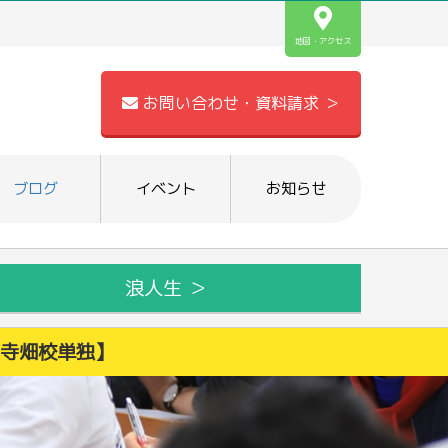
地図・アクセス
お問い合わせ・資料請求 ＞
ブログ
イベント
お知らせ
浪人生 ＞
名寺畑校単独】