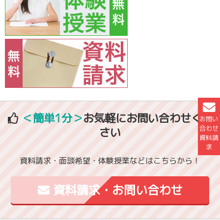
＜簡単1分＞
お気軽にお問い合わせくだ
お問い
合わせ
さい
資料請
求
資料請求・面談希望・体験授業などはこちらから！
資料請求・お問い合わせ