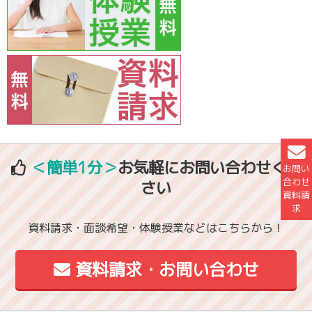
＜簡単1分＞
お気軽にお問い合わせくだ
お問い
合わせ
さい
資料請
求
資料請求・面談希望・体験授業などはこちらから！
資料請求・お問い合わせ