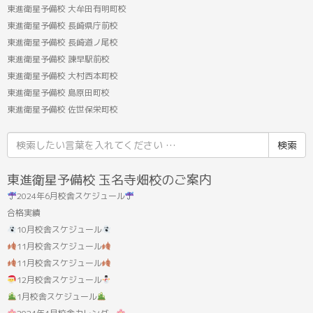
東進衛星予備校 大牟田有明町校
東進衛星予備校 長崎県庁前校
東進衛星予備校 長崎道ノ尾校
東進衛星予備校 諫早駅前校
東進衛星予備校 大村西本町校
東進衛星予備校 島原田町校
東進衛星予備校 佐世保栄町校
検
索
結
東進衛星予備校 玉名寺畑校のご案内
果:
2024年6月校舎スケジュール
合格実績
10月校舎スケジュール
11月校舎スケジュール
11月校舎スケジュール
12月校舎スケジュール
1月校舎スケジュール