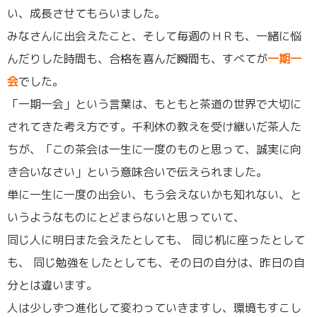
い、成長させてもらいました。
みなさんに出会えたこと、そして毎週のＨＲも、一緒に悩
んだりした時間も、合格を喜んだ瞬間も、すべてが
一期一
会
でした。
「一期一会」という言葉は、もともと茶道の世界で大切に
されてきた考え方です。千利休の教えを受け継いだ茶人た
ちが、「この茶会は一生に一度のものと思って、誠実に向
き合いなさい」という意味合いで伝えられました。
単に一生に一度の出会い、もう会えないかも知れない、と
いうようなものにとどまらないと思っていて、
同じ人に明日また会えたとしても、 同じ机に座ったとして
も、 同じ勉強をしたとしても、その日の自分は、昨日の自
分とは違います。
人は少しずつ進化して変わっていきますし、環境もすこし