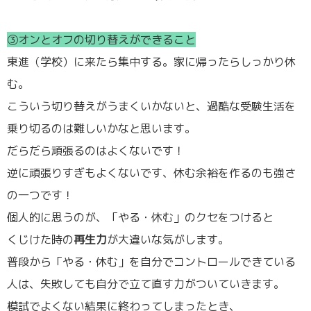
③オンとオフの切り替えができること
東進（学校）に来たら集中する。家に帰ったらしっかり休
む。
こういう切り替えがうまくいかないと、過酷な受験生活を
乗り切るのは難しいかなと思います。
だらだら頑張るのはよくないです！
逆に頑張りすぎもよくないです、休む余裕を作るのも強さ
の一つです！
個人的に思うのが、「やる・休む」のクセをつけると
くじけた時の
再生力
が大違いな気がします。
普段から「やる・休む」を自分でコントロールできている
人は、失敗しても自分で立て直す力がついていきます。
模試でよくない結果に終わってしまったとき、