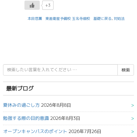
+3
本田悠薫
東進衛星予備校 玉名寺畑校
基礎に戻る
,
対処法
検
索
結
果:
最新ブログ
夏休みの過ごし方
2026年8月8日
勉強する際の目的意識
2026年8月3日
オープンキャンパスのポイント
2026年7月26日