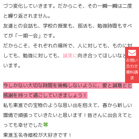
づつ変化していきます。だからこそ、その一瞬一瞬は二度
と繰り返されません。
友達との会話も、学校の授業も、部活も、勉強時間もすべ
てが「一期一会」です。
だからこそ、それぞれの場所で、人に対しても、ものに対
しても、勉強に対しても、
誠実に
向き合ってほしいなと思
お問い
います。
合わせ
資料請
求
今しかない大切な時間を後悔しないように、愛と誠意とと
感謝を持って過ごしていきましょう！
私も東進での宝物のような思い出を抱えて、春から新しい
環境で頑張っていきたいと思います！皆さんに出会えてと
っても幸せでした
東進玉名寺畑校が大好きです！