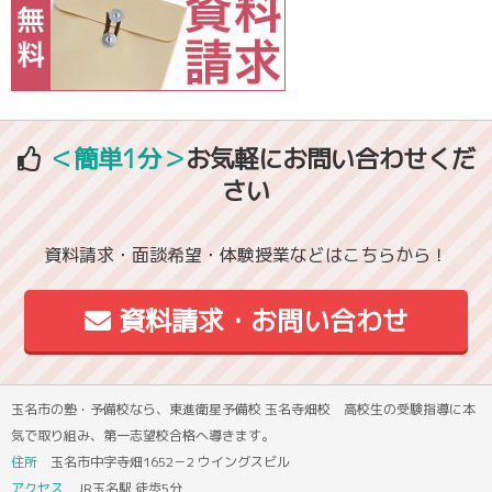
＜簡単1分＞
お気軽にお問い合わせくだ
さい
資料請求・面談希望・体験授業などはこちらから！
資料請求・お問い合わせ
玉名市の塾・予備校なら、東進衛星予備校 玉名寺畑校 高校生の受験指導に本
気で取り組み、第一志望校合格へ導きます。
住所
玉名市中字寺畑1652－2 ウイングスビル
アクセス
JR玉名駅 徒歩5分