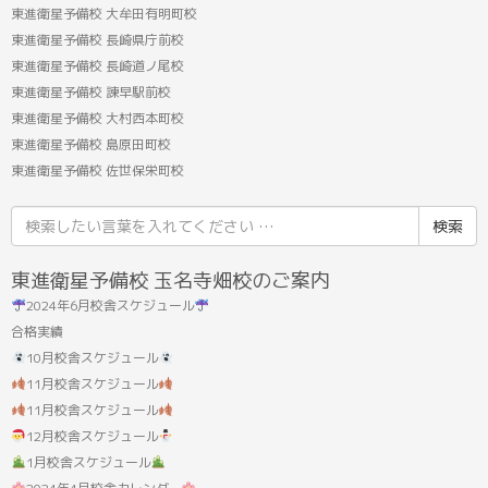
東進衛星予備校 大牟田有明町校
東進衛星予備校 長崎県庁前校
東進衛星予備校 長崎道ノ尾校
東進衛星予備校 諫早駅前校
東進衛星予備校 大村西本町校
東進衛星予備校 島原田町校
東進衛星予備校 佐世保栄町校
検
索
結
東進衛星予備校 玉名寺畑校のご案内
果:
2024年6月校舎スケジュール
合格実績
10月校舎スケジュール
11月校舎スケジュール
11月校舎スケジュール
12月校舎スケジュール
1月校舎スケジュール