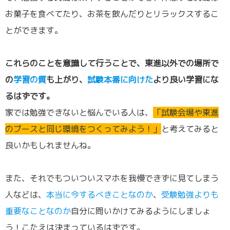
お菓子を食べてたり、お茶を飲んだりとリラックスするこ
とができます。
これらのことを意識して行うことで、東進以外での場所で
の
学習の質
も上がり、
試験本番に向けた
より良い学習にな
るはずです。
家では勉強できないと悩んでいる人は、
「試験会場や東進
のブースと同じ環境をつくってみよう！」
と考えてみると
良いかもしれませんね。
また、それでもついついスマホを我慢できずに見てしまう
人などは、
本当に今するべきことなのか
、
受験勉強よりも
重要なことなのか
自分に問いかけてみるようにしましょ
う！こたえは決まっているはずです。