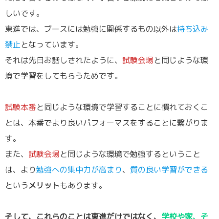
しいです。
東進では、ブースには勉強に関係するもの以外は
持ち込み
禁止
となっています。
それは先日お話しされたように、
試験会場
と同じような環
境で学習をしてもらうためです。
試験本番
と同じような環境で学習することに慣れておくこ
とは、本番でより良いパフォーマスをすることに繋がりま
す。
また、
試験会場
と同じような環境で勉強するということ
は、より
勉強への集中力が高まり
、
質の良い学習ができる
という
メリット
もあります。
そして、これらのことは東進だけではなく、
学校や家、そ