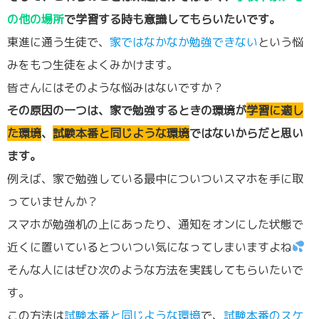
の他の場所
で学習する時も意識してもらいたいです。
東進に通う生徒で、
家ではなかなか勉強できない
という悩
みをもつ生徒をよくみかけます。
皆さんにはそのような悩みはないですか？
その原因の一つは、家で勉強するときの環境が
学習に適し
た環境
、
試験本番と同じような環境
ではないからだと思い
ます。
例えば、家で勉強している最中についついスマホを手に取
っていませんか？
スマホが勉強机の上にあったり、通知をオンにした状態で
近くに置いているとついつい気になってしまいますよね
そんな人にはぜひ次のような方法を実践してもらいたいで
す。
この方法は
試験本番と同じような環境
で、
試験本番のスケ