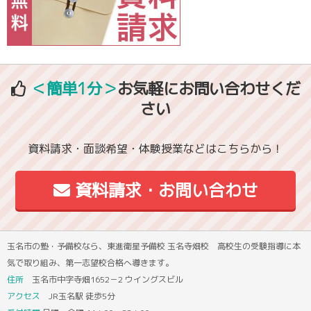
＜簡単1分＞
お気軽にお問い合わせくだ
さい
資料請求・面談希望・体験授業などはこちらから！
資料請求・お問い合わせ
玉名市の塾・予備校なら、東進衛星予備校 玉名寺畑校 高校生の受験指導に本
気で取り組み、第一志望校合格へ導きます。
住所
玉名市中字寺畑1652－2 ウイングスビル
アクセス
JR玉名駅 徒歩5分