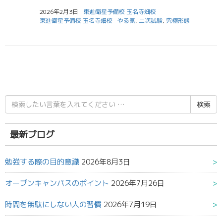
2026年2月3日
東進衛星予備校 玉名寺畑校
東進衛星予備校 玉名寺畑校
やる気
,
二次試験
,
究極形態
検
索
結
果:
最新ブログ
勉強する際の目的意識
2026年8月3日
オープンキャンパスのポイント
2026年7月26日
時間を無駄にしない人の習慣
2026年7月19日