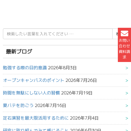
検
索
お問い
結
合わせ
果:
最新ブログ
資料請
求
勉強する際の目的意識
2026年8月3日
オープンキャンパスのポイント
2026年7月26日
時間を無駄にしない人の習慣
2026年7月19日
夏バテを防ごう
2026年7月16日
定石演習を最大限活用するために
2026年7月4日
研究に取り組んでみて感じること
2026年6月30日