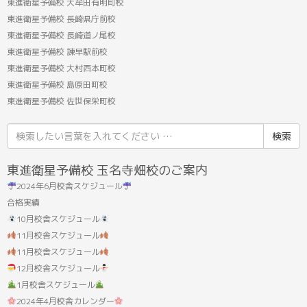
東進衛星予備校 大牟田有明町校
東進衛星予備校 長崎県庁前校
東進衛星予備校 長崎道ノ尾校
東進衛星予備校 諫早駅前校
東進衛星予備校 大村西本町校
東進衛星予備校 島原田町校
東進衛星予備校 佐世保栄町校
検
索
結
東進衛星予備校 玉名寺畑校のご案内
果:
2024年6月校舎スケジュール
合格実績
10月校舎スケジュール
11月校舎スケジュール
11月校舎スケジュール
12月校舎スケジュール
1月校舎スケジュール
2024年4月校舎カレンダー