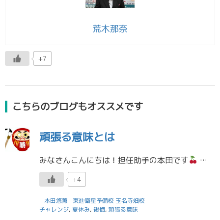
荒木那奈
+7
こちらのブログもオススメです
頑張る意味とは
みなさんこんにちは！担任助手の本田です
夏休みが始まって1週間が経ちました。時が経つのが早いですね。３年生のみなさんにとっては、夏休みは、貴重な時間になります。普段あまり自分の勉強に時間が割けない分、この長期休み […]
+4
本田悠薫
東進衛星予備校 玉名寺畑校
チャレンジ
,
夏休み
,
後悔
,
頑張る意味