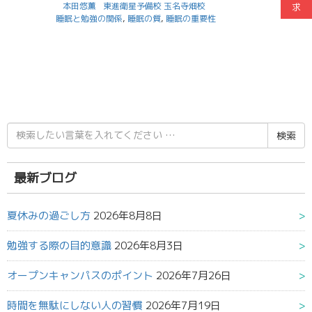
本田悠薫
東進衛星予備校 玉名寺畑校
求
睡眠と勉強の関係
,
睡眠の質
,
睡眠の重要性
検
索
結
果:
最新ブログ
夏休みの過ごし方
2026年8月8日
勉強する際の目的意識
2026年8月3日
オープンキャンパスのポイント
2026年7月26日
時間を無駄にしない人の習慣
2026年7月19日