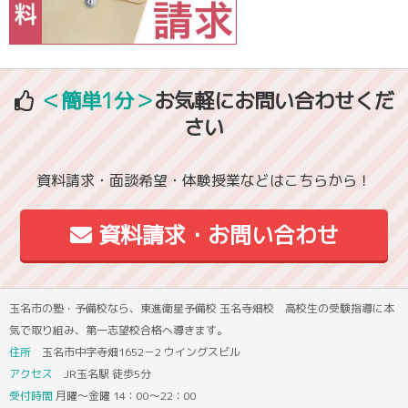
＜簡単1分＞
お気軽にお問い合わせくだ
さい
資料請求・面談希望・体験授業などはこちらから！
資料請求・お問い合わせ
玉名市の塾・予備校なら、東進衛星予備校 玉名寺畑校 高校生の受験指導に本
気で取り組み、第一志望校合格へ導きます。
住所
玉名市中字寺畑1652－2 ウイングスビル
アクセス
JR玉名駅 徒歩5分
受付時間
月曜～金曜 14：00～22：00