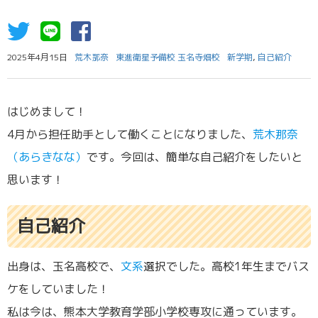
2025年4月15日
荒木那奈
東進衛星予備校 玉名寺畑校
新学期
,
自己紹介
はじめまして！
4月から担任助手として働くことになりました、
荒木那奈
（あらきなな）
です。今回は、簡単な自己紹介をしたいと
思います！
自己紹介
出身は、玉名高校で、
文系
選択でした。高校1年生までバス
ケをしていました！
私は今は、熊本大学教育学部小学校専攻に通っています。