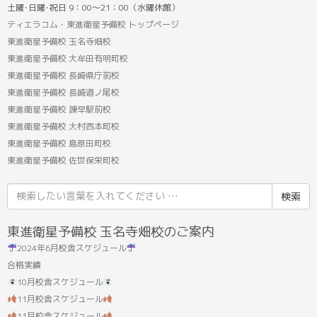
土曜･日曜･祝日 9：00～21：00（水曜休館）
ティエラコム・東進衛星予備校 トップページ
東進衛星予備校 玉名寺畑校
東進衛星予備校 大牟田有明町校
東進衛星予備校 長崎県庁前校
東進衛星予備校 長崎道ノ尾校
東進衛星予備校 諫早駅前校
東進衛星予備校 大村西本町校
東進衛星予備校 島原田町校
東進衛星予備校 佐世保栄町校
検
索
結
東進衛星予備校 玉名寺畑校のご案内
果:
2024年6月校舎スケジュール
合格実績
10月校舎スケジュール
11月校舎スケジュール
11月校舎スケジュール