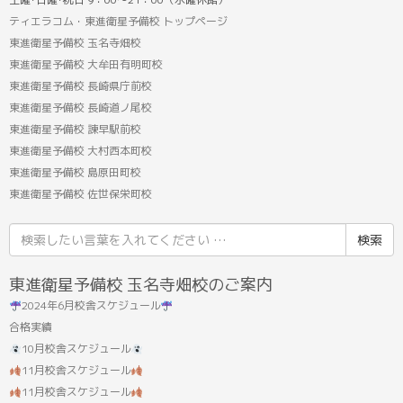
ティエラコム・東進衛星予備校 トップページ
東進衛星予備校 玉名寺畑校
東進衛星予備校 大牟田有明町校
東進衛星予備校 長崎県庁前校
東進衛星予備校 長崎道ノ尾校
東進衛星予備校 諫早駅前校
東進衛星予備校 大村西本町校
東進衛星予備校 島原田町校
東進衛星予備校 佐世保栄町校
検
索
結
東進衛星予備校 玉名寺畑校のご案内
果:
2024年6月校舎スケジュール
合格実績
10月校舎スケジュール
11月校舎スケジュール
11月校舎スケジュール