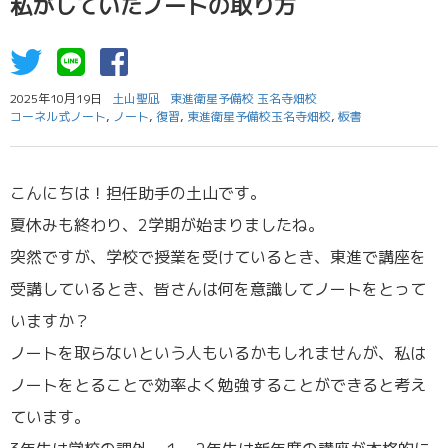
私がしていたノートの取り方
2025年10月19日
土山聖凪
東進衛星予備校 玉名寺畑校
コーネル式ノート
,
ノート
,
復習
,
東進衛星予備校玉名寺畑校
,
板書
こんにちは！担任助手の土山です。
夏休みも終わり、2学期が始まりましたね。
突然ですが、学校で授業を受けているとき、東進で講座を
受講しているとき、皆さんは何を意識してノートをとって
いますか？
ノートを取らないという人もいるかもしれませんが、私は
ノートをとることで効率よく勉強することができると考え
ています。