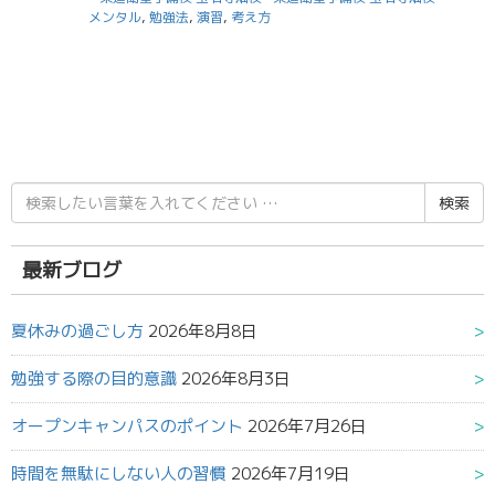
メンタル
,
勉強法
,
演習
,
考え方
検
索
結
果:
最新ブログ
夏休みの過ごし方
2026年8月8日
勉強する際の目的意識
2026年8月3日
オープンキャンパスのポイント
2026年7月26日
時間を無駄にしない人の習慣
2026年7月19日