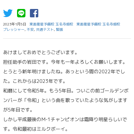
2023年1月5日
東進衛星予備校 玉名寺畑校
東進衛星予備校 玉名寺畑校
プレッシャー
,
不安
,
共通テスト
,
緊張
あけましておめでとうございます。
担任助手の岩田です。今年も一年よろしくお願いします。
とうとう新年明けましたね。あっという間の2022年でし
た。これからは2023年です。
和暦にして令和5年。もう5年目。ついこの前ゴールデンボ
ンバーが「令和」という曲を歌っていたような気がします
が5年目です。
しかし平成最後のM-1チャンピオンは霜降り明星らしいで
す。令和最初はミルクボーイ。