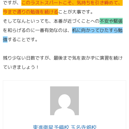
ですが、
このラストスパートこそ、気持ちを引き締めて、
今まで通りの勉強を続ける
ことが大事です。
そしてなんといっても、本番が近づくことへの
不安や緊張
を和らげるのに一番有効なのは、
机に向かってひたすら勉
強
することです。
残り少ない日数ですが、最後まで気を抜かずに演習を続け
ていきましょう！
東進衛星予備校 玉名寺畑校