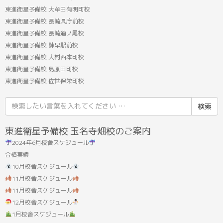
東進衛星予備校 大牟田有明町校
東進衛星予備校 長崎県庁前校
東進衛星予備校 長崎道ノ尾校
東進衛星予備校 諫早駅前校
東進衛星予備校 大村西本町校
東進衛星予備校 島原田町校
東進衛星予備校 佐世保栄町校
検
索
結
東進衛星予備校 玉名寺畑校のご案内
果:
2024年6月校舎スケジュール
合格実績
10月校舎スケジュール
11月校舎スケジュール
11月校舎スケジュール
12月校舎スケジュール
1月校舎スケジュール