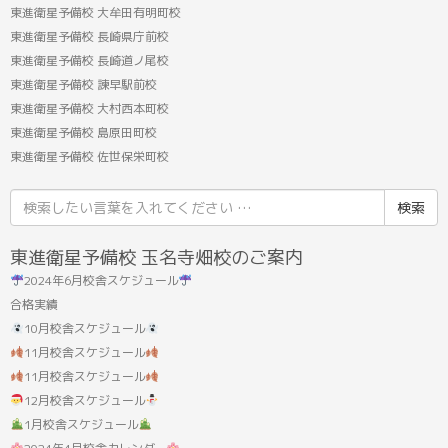
東進衛星予備校 大牟田有明町校
東進衛星予備校 長崎県庁前校
東進衛星予備校 長崎道ノ尾校
東進衛星予備校 諫早駅前校
東進衛星予備校 大村西本町校
東進衛星予備校 島原田町校
東進衛星予備校 佐世保栄町校
検
索
結
東進衛星予備校 玉名寺畑校のご案内
果:
2024年6月校舎スケジュール
合格実績
10月校舎スケジュール
11月校舎スケジュール
11月校舎スケジュール
12月校舎スケジュール
1月校舎スケジュール